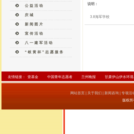
说明：
公益活动
庆城
3.8海军学校
新闻图片
宣传活动
八一建军活动
“岐黄杯”志愿服务
友情链接：
壹基金
中国青年志愿者
兰州晚报
甘肃伊山伊水环境
网站首页
|
关于我们
|
新闻咨询
|
专项活
版权所