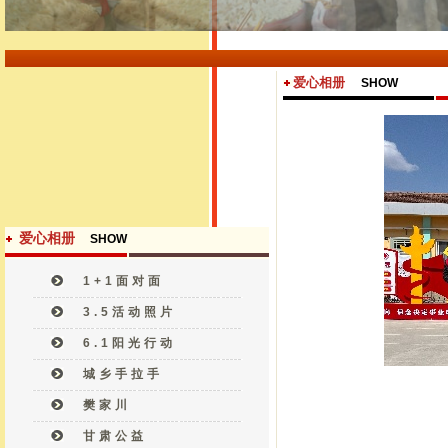
爱心相册
SHOW
爱心相册
SHOW
1+1面对面
3.5活动照片
6.1阳光行动
城乡手拉手
樊家川
甘肃公益