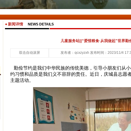
新闻详情
NEWS DETAILS
儿童服务站||“爱惜粮食·从我做起”世界
双击自动滚屏
发布者：qcxzyzxh 发布时间：2023/11/4 17:
勤俭节约是我们中华民族的传统美德，引导小朋友们从小
约习惯和品质是我们义不容辞的责任。近日，庆城县志愿者
主题活动。