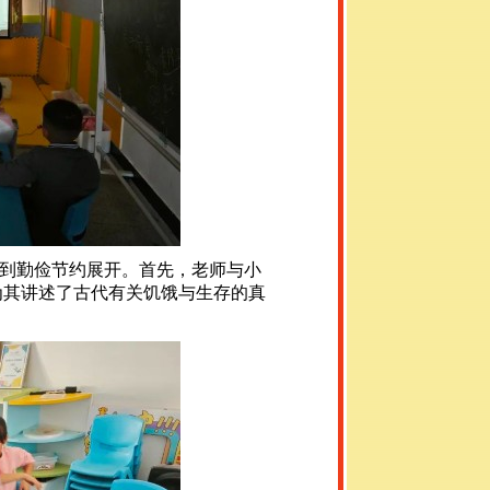
到勤俭节约展开。首先，老师与小
为其讲述了古代有关饥饿与生存的真